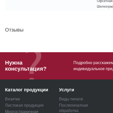
Офсетная
Шелкогра
Отзывы
Нужна
Подробно расскажем 
консультация?
индивидуальное пре
Каталог продукции
Услуги
Визитки
Виды печати
Листовая продукция
Послепечатная
обработка
Многостраничная