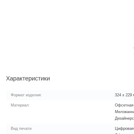
Характеристики
Формат изделия:
324 х 229
Материал:
Офсетная
Мелованн
Дизайнерс
Вид печати:
Цифровая