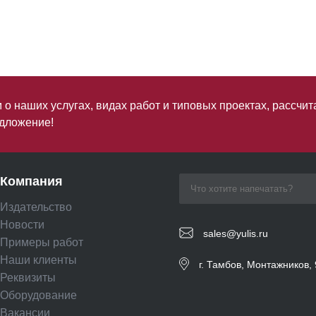
о наших услугах, видах работ и типовых проектах, рассчит
дложение!
Компания
Издательство
Новости
sales@yulis.ru
Примеры работ
Наши клиенты
г. Тамбов, Монтажников, 
Реквизиты
Оборудование
Вакансии