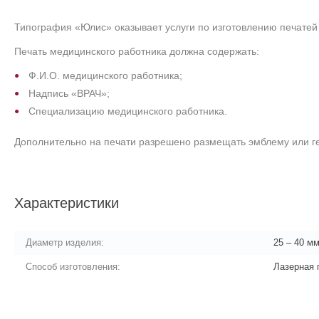
Типография «Юлис» оказывает услуги по изготовлению печатей
Печать медицинского работника должна содержать:
Ф.И.О. медицинского работника;
Надпись «ВРАЧ»;
Специализацию медицинского работника.
Дополнительно на печати разрешено размещать эмблему или г
Характеристики
Диаметр изделия:
25 – 40 м
Способ изготовления:
Лазерная 