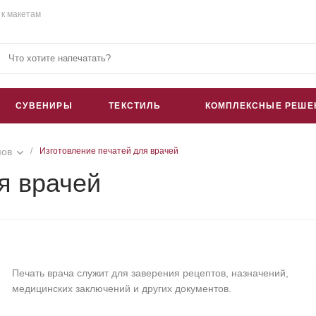
 к макетам
СУВЕНИРЫ
ТЕКСТИЛЬ
КОМПЛЕКСНЫЕ РЕШЕ
пов
/
Изготовление печатей для врачей
я врачей
Печать врача служит для заверения рецептов, назначений,
медицинских заключений и других документов.