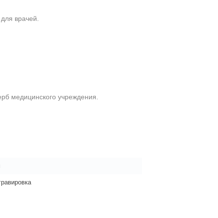
 для врачей.
ерб медицинского учреждения.
м
гравировка