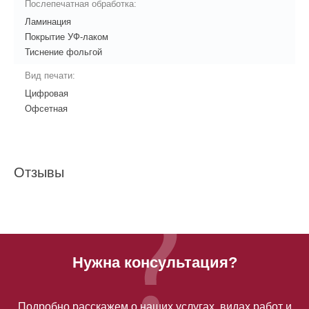
Послепечатная обработка:
Ламинация
Покрытие УФ-лаком
Тиснение фольгой
Вид печати:
Цифровая
Офсетная
Отзывы
Нужна консультация?
Подробно расскажем о наших услугах, видах работ и