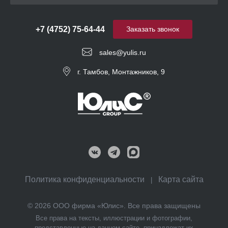
+7 (4752) 75-64-44
Заказать звонок
sales@yulis.ru
г. Тамбов, Монтажников, 9
Политика конфиденциальности
Карта сайта
|
© 2026 ООО фирма «Юлис». Все права защищены
Все права на тексты, иллюстрации и фотографии,
представленные на данном сайте, принадлежат их