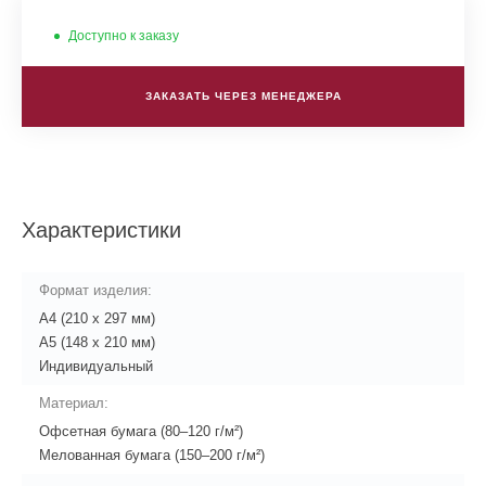
Доступно к заказу
ЗАКАЗАТЬ ЧЕРЕЗ МЕНЕДЖЕРА
Характеристики
Формат изделия:
А4 (210 x 297 мм)
А5 (148 x 210 мм)
Индивидуальный
Материал:
Офсетная бумага (80–120 г/м²)
Мелованная бумага (150–200 г/м²)