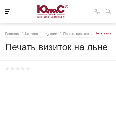
Главная
/
Каталог продукции
/
Печать визиток
/
Печать визито
Печать визиток на льне