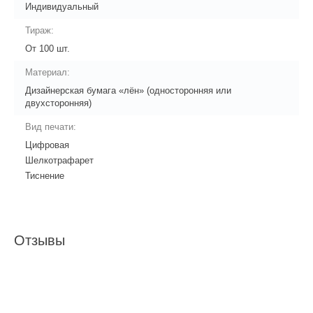
Индивидуальный
Тираж:
От 100 шт.
Материал:
Дизайнерская бумага «лён» (односторонняя или
двухсторонняя)
Вид печати:
Цифровая
Шелкотрафарет
Тиснение
Отзывы