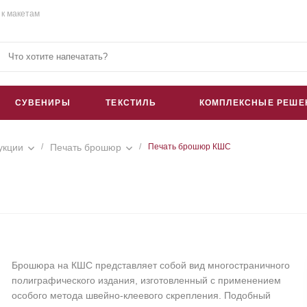
 к макетам
СУВЕНИРЫ
ТЕКСТИЛЬ
КОМПЛЕКСНЫЕ РЕШЕ
укции
/
Печать брошюр
/
Печать брошюр КШС
Брошюра на КШС представляет собой вид многостраничного
полиграфического издания, изготовленный с применением
особого метода швейно-клеевого скрепления. Подобный