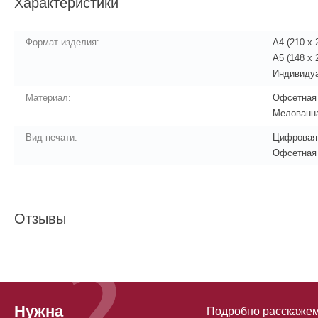
Характеристики
Формат изделия:
А4 (210 x 
А5 (148 x 
Индивиду
Материал:
Офсетная 
Мелованна
Вид печати:
Цифровая
Офсетная
Отзывы
Нужна
Подробно расскажем 