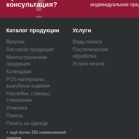
консультация?
индивидуальное пре
Каталог продукции
Услуги
Визитки
Виды печати
Листовая продукция
Послепечатная
обработка
Многостраничная
продукция
Услуги печати
Календари
POS-материалы,
вырубные изделия
Наклейки, стикеры,
стикерпаки
Упаковка
Пакеты
Печать на одежде
+ ещё более 250 наименований
товаров