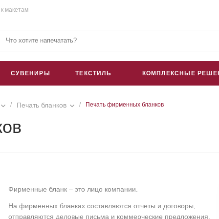
 к макетам
СУВЕНИРЫ
ТЕКСТИЛЬ
КОМПЛЕКСНЫЕ РЕШЕ
/
Печать бланков
/
Печать фирменных бланков
ков
Фирменные бланк – это лицо компании.
На фирменных бланках составляются отчеты и договоры,
отправляются деловые письма и коммерческие предложения,