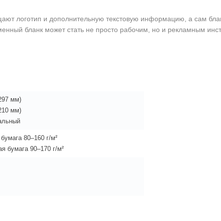
ещают логотип и дополнительную текстовую информацию, а сам бла
енный бланк может стать не просто рабочим, но и рекламным инст
297 мм)
210 мм)
альный
бумага 80–160 г/м²
я бумага 90–170 г/м²