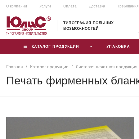
О компании
Услуги
Оплата
Доставка
Требования
ТИПОГРАФИЯ БОЛЬШИХ
ВОЗМОЖНОСТЕЙ
КАТАЛОГ ПРОДУКЦИИ
УПАКОВКА
Главная
/
Каталог продукции
/
Листовая печатная продукция
Печать фирменных блан