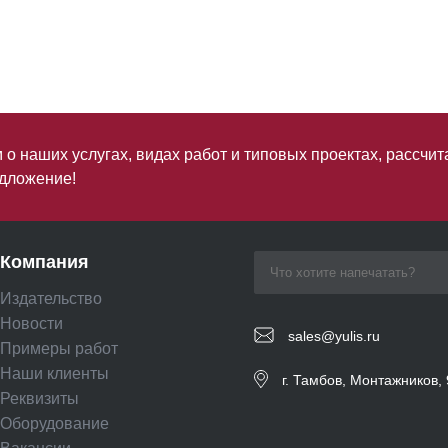
о наших услугах, видах работ и типовых проектах, рассчит
дложение!
Компания
Издательство
Новости
sales@yulis.ru
Примеры работ
Наши клиенты
г. Тамбов, Монтажников, 
Реквизиты
Оборудование