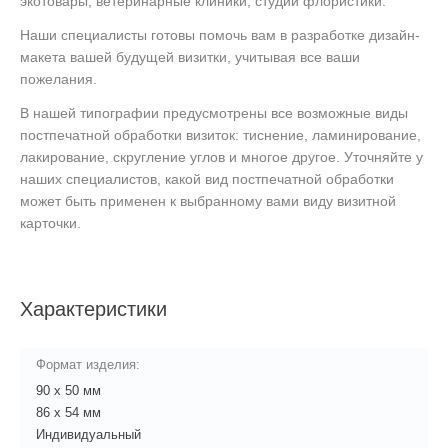
экотовары, ветеринарные клиники, студии флористики.
Наши специалисты готовы помочь вам в разработке дизайн-
макета вашей будущей визитки, учитывая все ваши
пожелания.
В нашей типографии предусмотрены все возможные виды
постпечатной обработки визиток: тиснение, ламинирование,
лакирование, скругление углов и многое другое. Уточняйте у
наших специалистов, какой вид постпечатной обработки
может быть применен к выбранному вами виду визитной
карточки.
Характеристики
Формат изделия:
90 х 50 мм
86 х 54 мм
Индивидуальный