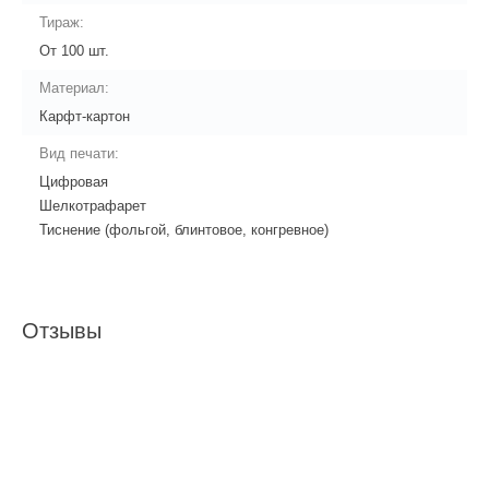
Тираж:
От 100 шт.
Материал:
Карфт-картон
Вид печати:
Цифровая
Шелкотрафарет
Тиснение (фольгой, блинтовое, конгревное)
Отзывы