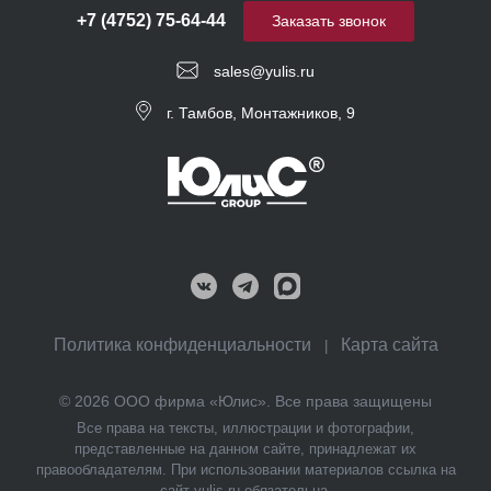
+7 (4752) 75-64-44
Заказать звонок
sales@yulis.ru
г. Тамбов, Монтажников, 9
Политика конфиденциальности
Карта сайта
|
© 2026 ООО фирма «Юлис». Все права защищены
Все права на тексты, иллюстрации и фотографии,
представленные на данном сайте, принадлежат их
правообладателям. При использовании материалов ссылка на
сайт yulis.ru обязательна.