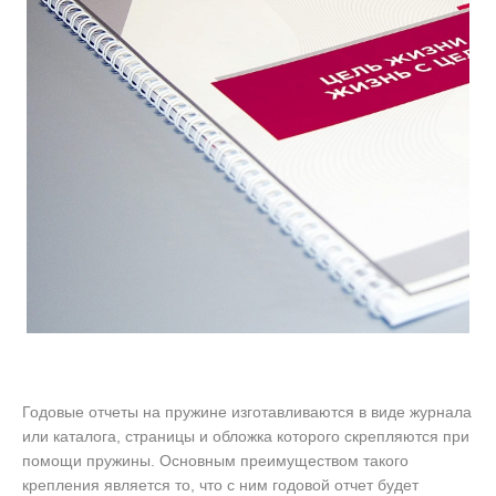
Годовые отчеты на пружине изготавливаются в виде журнала
или каталога, страницы и обложка которого скрепляются при
помощи пружины. Основным преимуществом такого
крепления является то, что с ним годовой отчет будет