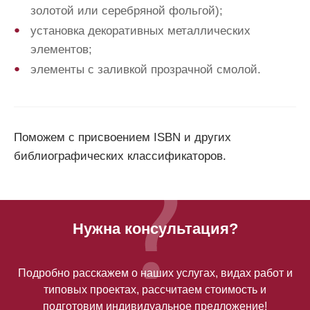
золотой или серебряной фольгой);
установка декоративных металлических
элементов;
элементы с заливкой прозрачной смолой.
Поможем с присвоением ISBN и других
библиографических классификаторов.
Нужна консультация?
Подробно расскажем о наших услугах, видах работ и
типовых проектах, рассчитаем стоимость и
подготовим индивидуальное предложение!