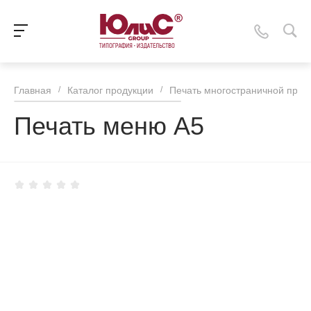
Главная
/
Каталог продукции
/
Печать многостраничной прод
Печать меню А5