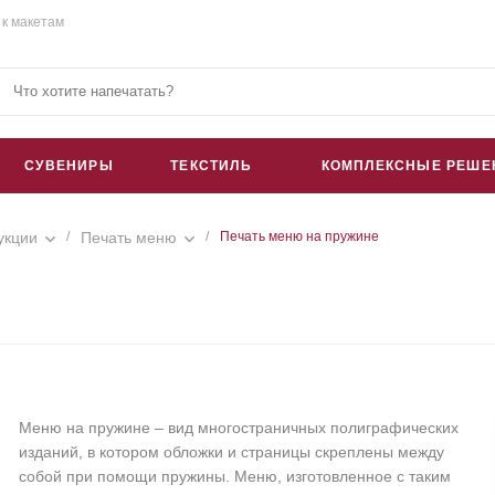
 к макетам
СУВЕНИРЫ
ТЕКСТИЛЬ
КОМПЛЕКСНЫЕ РЕШЕ
укции
/
Печать меню
/
Печать меню на пружине
Меню на пружине – вид многостраничных полиграфических
изданий, в котором обложки и страницы скреплены между
собой при помощи пружины. Меню, изготовленное с таким