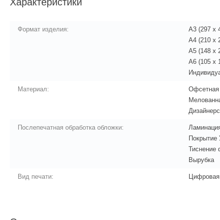
Характеристики
Формат изделия:
А3 (297 x 
А4 (210 x 
А5 (148 x 
A6 (105 x 
Индивиду
Материал:
Офсетная 
Мелованна
Дизайнерс
Послепечатная обработка обложки:
Ламинаци
Покрытие
Тиснение 
Вырубка
Вид печати:
Цифровая