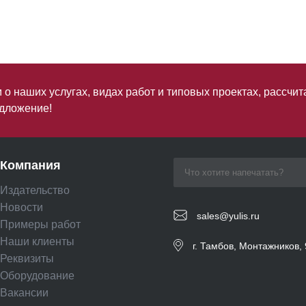
о наших услугах, видах работ и типовых проектах, рассчит
дложение!
Компания
Издательство
Новости
sales@yulis.ru
Примеры работ
Наши клиенты
г. Тамбов, Монтажников, 
Реквизиты
Оборудование
Вакансии