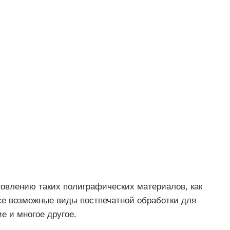
товлению таких полиграфических материалов, как
се возможные виды постпечатной обработки для
е и многое другое.