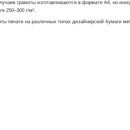
лучаев грамоты изготавливаются в формате A4, но иног
е 250–300 г/м².
ты печати на различных типах дизайнерской бумаги м