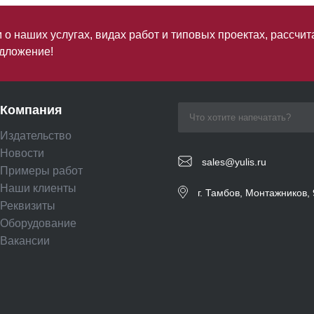
о наших услугах, видах работ и типовых проектах, рассчит
дложение!
Компания
Издательство
Новости
sales@yulis.ru
Примеры работ
Наши клиенты
г. Тамбов, Монтажников, 
Реквизиты
Оборудование
Вакансии