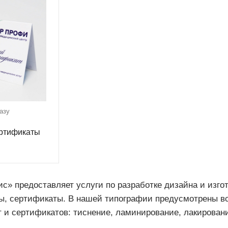
азу
ртификаты
с» предоставляет услуги по разработке дизайна и изго
ы, сертификаты. В нашей типографии предусмотрены в
 и сертификатов: тиснение, ламинирование, лакировани