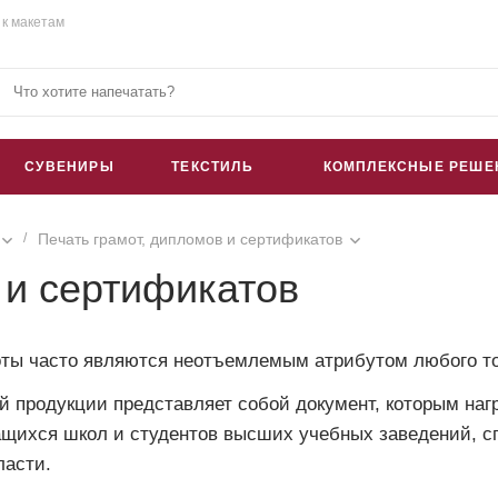
 к макетам
СУВЕНИРЫ
ТЕКСТИЛЬ
КОМПЛЕКСНЫЕ РЕШЕ
/
Печать грамот, дипломов и сертификатов
 и сертификатов
ты часто являются неотъемлемым атрибутом любого то
й продукции представляет собой документ, которым наг
ащихся школ и студентов высших учебных заведений, сп
ласти.