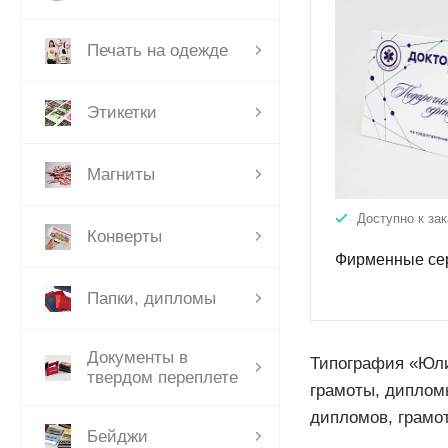
Печать на одежде
Этикетки
Магниты
Доступно к зак
Конверты
Фирменные се
Папки, дипломы
Документы в
Типография «Юли
твердом переплете
грамоты, диплом
дипломов, грамот
Бейджи