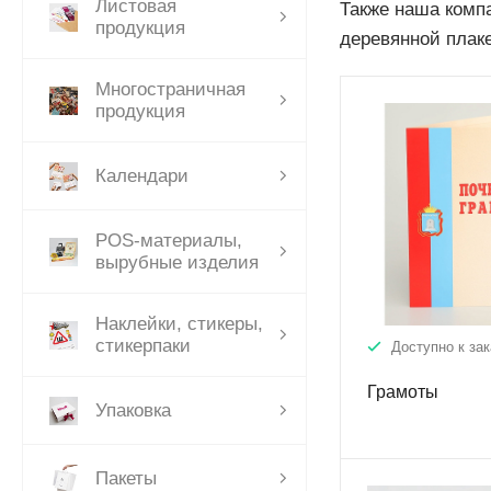
Листовая
Также наша комп
продукция
деревянной плаке
Многостраничная
продукция
Календари
POS-материалы,
вырубные изделия
Наклейки, стикеры,
стикерпаки
Доступно к зак
Грамоты
Упаковка
Пакеты