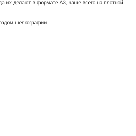
да их делают в формате А3, чаще всего на плотной
етодом шелкографии.