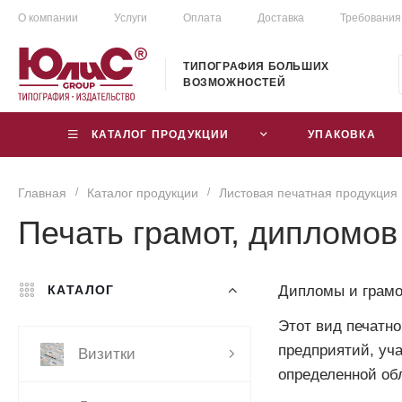
О компании
Услуги
Оплата
Доставка
Требования
ТИПОГРАФИЯ БОЛЬШИХ
ВОЗМОЖНОСТЕЙ
КАТАЛОГ ПРОДУКЦИИ
УПАКОВКА
Главная
/
Каталог продукции
/
Листовая печатная продукция
Печать грамот, дипломов
Дипломы и грамо
КАТАЛОГ
Этот вид печатно
предприятий, уч
Визитки
определенной об