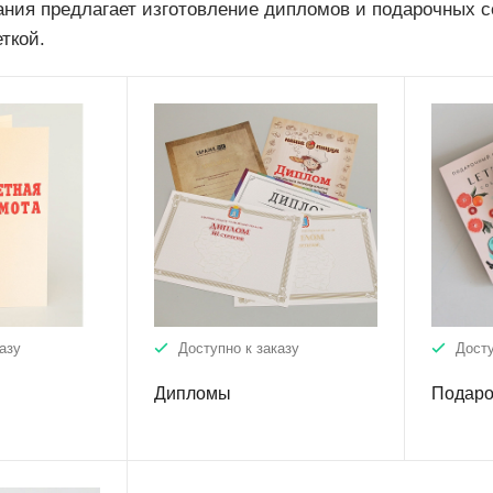
ания предлагает изготовление дипломов и подарочных 
ткой.
азу
Доступно к заказу
Досту
Дипломы
Подаро