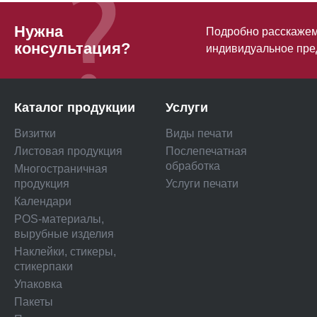
Нужна
Подробно расскажем 
консультация?
индивидуальное пре
Каталог продукции
Услуги
Визитки
Виды печати
Листовая продукция
Послепечатная
обработка
Многостраничная
продукция
Услуги печати
Календари
POS-материалы,
вырубные изделия
Наклейки, стикеры,
стикерпаки
Упаковка
Пакеты