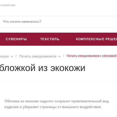
 к макетам
СУВЕНИРЫ
ТЕКСТИЛЬ
КОМПЛЕКСНЫЕ РЕШЕ
укции
/
Печать ежедневников
/
Печать ежедневников с обложкой 
бложкой из экокожи
Обложка из экокожи надолго сохранит привлекательный вид
изделия и убережет страницы от внешнего воздействия.