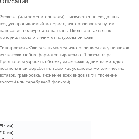
Описание
Экокожа (или заменитель кожи) – искусственно созданный
воздухопроницаемый материал, изготавливается путем
нанесения полиуретана на ткань. Внешне и тактильно
материал мало отличим от натуральной кожи.
Типография «Юлис» занимается изготовлением ежедневников
из экокожи любых форматов тиражом от 1 экземпляра.
Предлагаем украсить обложку из экокожи одним из методов
постпечатной обработки, таких как установка металлических
вставок, гравировка, тиснение всех видов (в т.ч. тиснение
золотой или серебряной фольгой).
297 мм)
210 мм)