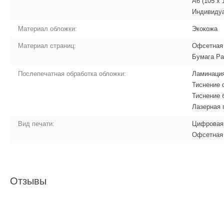
A6 (105 x 
Индивиду
Материал обложки:
Экокожа
Материал страниц:
Офсетная
Бумага Pa
Послепечатная обработка обложки:
Ламинаци
Тиснение 
Тиснение 
Лазерная 
Вид печати:
Цифровая
Офсетная
Отзывы