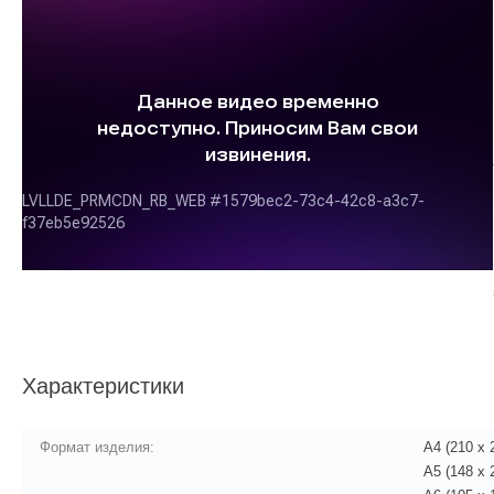
Характеристики
Формат изделия:
А4 (210 x 
А5 (148 x 