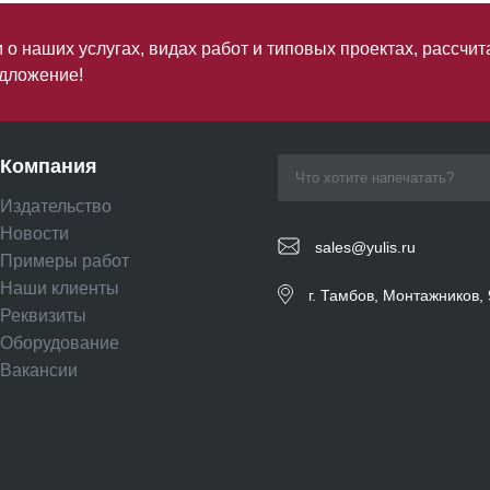
о наших услугах, видах работ и типовых проектах, рассчит
дложение!
Компания
Издательство
Новости
sales@yulis.ru
Примеры работ
Наши клиенты
г. Тамбов, Монтажников, 
Реквизиты
Оборудование
Вакансии