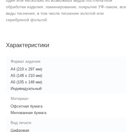
один или несколько из возможных видов постпечатной
обработки изделия: ламинирование, покрытие УФ-лаком, все
виды тиснения, в том числе тиснение золотой или
серебряной фольгой.
Характеристики
Формат изделия:
А4 (210 x 297 мм)
А5 (148 x 210 мм)
A6 (105 x 148 мм)
Индивидуальный
Материал:
Офсетная бумага
Мелованная бумага
Вид печати:
Цифровая