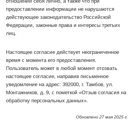
отношении себя лично, а также что при
предоставлении информации не нарушаются
действующее законодательство Российской
Федерации, законные права и интересы третьих
лиц.
Настоящее согласие действует неограниченное
время с момента его предоставления.
Пользователь может в любой момент отозвать
настоящее согласие, направив письменное
уведомление на адрес: 392000, г. Тамбов, ул.
Монтажников, д. 9, с пометкой «Отзыв согласия на
обработку персональных данных».
Обновлено 27 мая 2025 г.